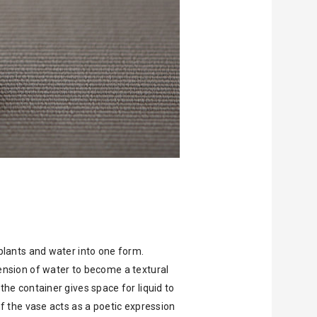
 plants and water into one form.
ension of water to become a textural
the container gives space for liquid to
of the vase acts as a poetic expression