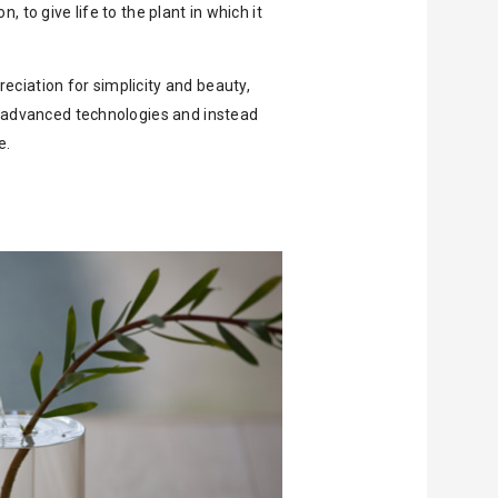
on, to give life to the plant in which it
reciation for simplicity and beauty,
 advanced technologies and instead
e.