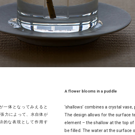
A flower blooms in a puddle
花器が一体となってみえると
‘shallows’ combines a crystal vase,
面張力によって、水自体が
The design allows for the surface t
詩的な表現として作用す
element – the shallow at the top of 
be filled. The water at the surface 