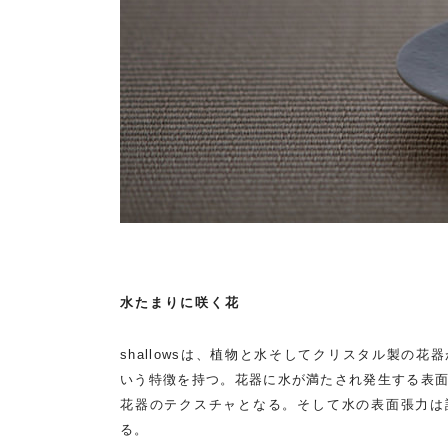
水たまりに咲く花
shallowsは、植物と水そしてクリスタル製の
いう特徴を持つ。花器に水が満たされ発生する表
花器のテクスチャとなる。そして水の表面張力は
る。