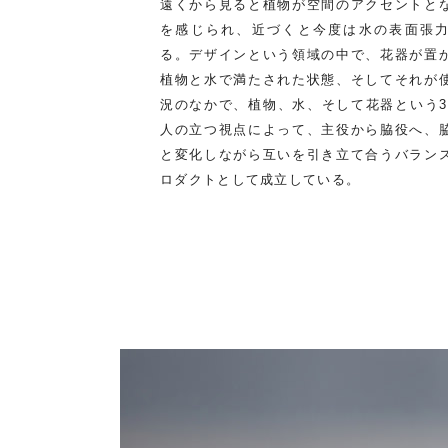
遠くから見ると植物が空間のアクセントと
を感じられ、近づくと今度は水の表面張
る。デザインという領域の中で、花器が置
植物と水で満たされた状態、そしてそれが
況のなかで、植物、水、そして花器という3
人の立つ視点によって、主役から脇役へ、
と変化しながら互いを引き立て合うバラン
ロダクトとして成立している。