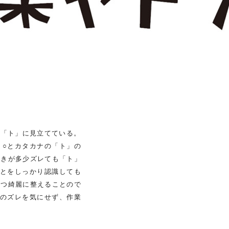
の「ト」に見立てている。
、○とカタカナの「ト」の
向きが多少ズレても「ト」
ことをしっかり認識しても
とつ綺麗に整えることので
少のズレを気にせず、作業