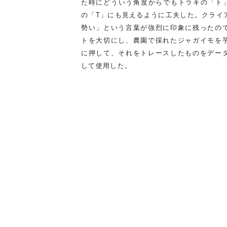
た時にどういう角度からでもトラキの「ト」に
の「T」にも見えるように工夫した。クライ
勢い」という言葉が強烈に印象に残ったの
トを大切にし、農園で採れたジャガイモを
に押して、それをトレースしたものをデー
して使用した。