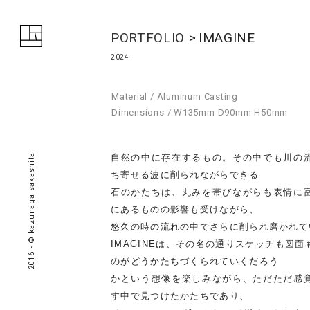
PORTFOLIO
IMAGINE
2024
Material / Aluminum Casting
Dimensions / W135mm D90mm H50mm
自然の中に存在するもの。その中でも川の
2016 - © kazunaga sakashita
ち寄せる波に削られながらできる
石のかたちは、丸みを帯びながらも表情に
にあるものの影響も受けながら、
悠久の時の流れの中でさらに削られ磨かれて
IMAGINEは、その名の通りスケッチも図
のがどうかたちづくられていくだろう
かという想像を楽しみながら、ただただ感
す中で見つけたかたちであり、